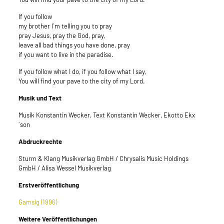
If you follow
my brother I´m telling you to pray
pray Jesus, pray the God, pray,
leave all bad things you have done, pray
if you want to live in the paradise.
If you follow what I do, if you follow what I say,
You will find your pave to the city of my Lord.
Musik und Text
Musik Konstantin Wecker, Text Konstantin Wecker, Ekotto Ekx
´son
Abdruckrechte
Sturm & Klang Musikverlag GmbH / Chrysalis Music Holdings
GmbH / Alisa Wessel Musikverlag
Erstveröffentlichung
Gamsig (1996)
Weitere Veröffentlichungen