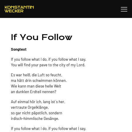
If You Follow
Songtext
If you follow what I do, if you follow what I say,
You will find your pave to the city of my Lord.
Es war heiß, die Luft so feucht,
ma hätt drin schwimmen können.
Wie kann man diese helle Welt
an dunklen Erdteil nennen?
Auf einmal hör ich, lang ist´s her,
vertraute Orgelklänge,
so gar nicht päpstlich, sondern
irdisch-himmlische Gesänge.
If you follow what I do, if you follow what I say,