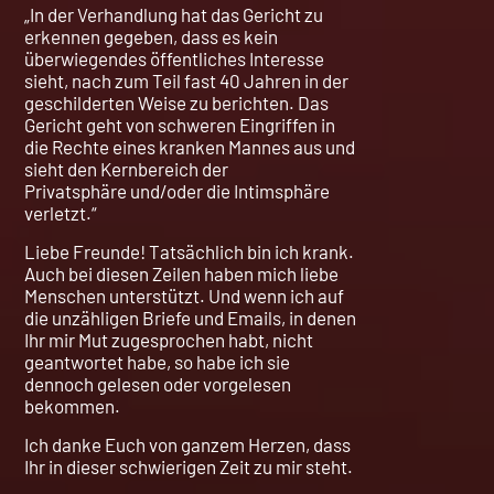
„In der Verhandlung hat das Gericht zu
erkennen gegeben, dass es kein
überwiegendes öffentliches Interesse
sieht, nach zum Teil fast 40 Jahren in der
geschilderten Weise zu berichten. Das
Gericht geht von schweren Eingriffen in
die Rechte eines kranken Mannes aus und
sieht den Kernbereich der
Privatsphäre und/oder die Intimsphäre
verletzt.“
Liebe Freunde! Tatsächlich bin ich krank.
Auch bei diesen Zeilen haben mich liebe
Menschen unterstützt. Und wenn ich auf
die unzähligen Briefe und Emails, in denen
Ihr mir Mut zugesprochen habt, nicht
geantwortet habe, so habe ich sie
dennoch gelesen oder vorgelesen
bekommen.
Ich danke Euch von ganzem Herzen, dass
Ihr in dieser schwierigen Zeit zu mir steht.