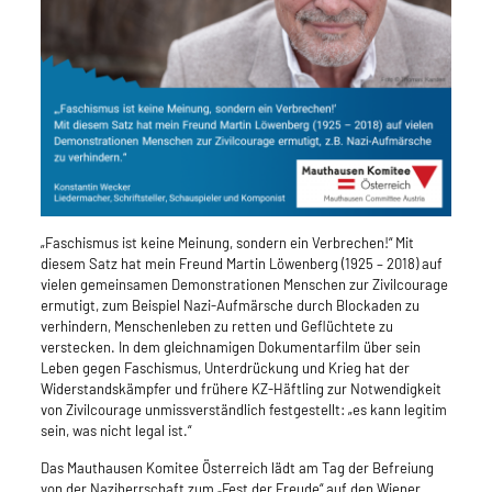
„Faschismus ist keine Meinung, sondern ein Verbrechen!“ Mit
diesem Satz hat mein Freund Martin Löwenberg (1925 – 2018) auf
vielen gemeinsamen Demonstrationen Menschen zur Zivilcourage
ermutigt, zum Beispiel Nazi-Aufmärsche durch Blockaden zu
verhindern, Menschenleben zu retten und Geflüchtete zu
verstecken. In dem gleichnamigen Dokumentarfilm über sein
Leben gegen Faschismus, Unterdrückung und Krieg hat der
Widerstandskämpfer und frühere KZ-Häftling zur Notwendigkeit
von Zivilcourage unmissverständlich festgestellt: „es kann legitim
sein, was nicht legal ist.“
Das Mauthausen Komitee Österreich lädt am Tag der Befreiung
von der Naziherrschaft zum „Fest der Freude“ auf den Wiener