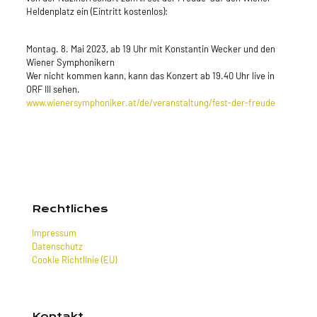
Heldenplatz ein (Eintritt kostenlos):
Montag. 8. Mai 2023, ab 19 Uhr mit Konstantin Wecker und den
Wiener Symphonikern
Wer nicht kommen kann, kann das Konzert ab 19.40 Uhr live in
ORF III sehen.
www.wienersymphoniker.at/de/veranstaltung/fest-der-freude
Rechtliches
Impressum
Datenschutz
Cookie Richtlinie (EU)
Kontakt