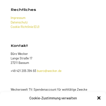
Rechtliches
Impressum
Datenschutz
Cookie Richtlinie (EU)
Kontakt
Büro Wecker
Lange Straße 17
27211 Bassum
+49 421 205 394 93
buero@wecker.de
Weckerswelt TV: Spendenaccount für wohltätige Zwecke
Jetzt spenden
Cookie-Zustimmung verwalten