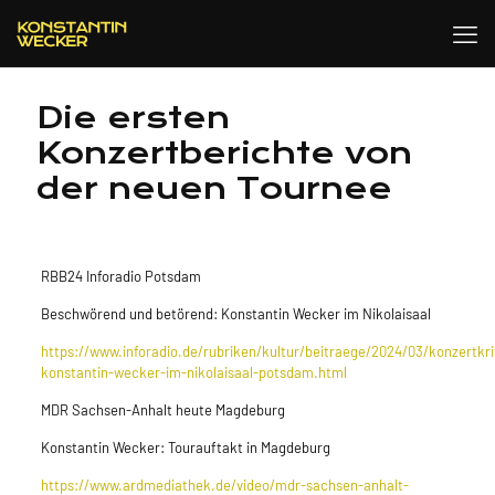
Die ersten
Konzertberichte von
der neuen Tournee
RBB24 Inforadio Potsdam
Beschwörend und betörend: Konstantin Wecker im Nikolaisaal
https://
www.inforadio.de/rubriken/kultur/beitraege/2024/03/konzertkri
konstantin-wecker-im-nikolaisaal-potsdam.html
MDR Sachsen-Anhalt heute Magdeburg
Konstantin Wecker: Tourauftakt in Magdeburg
https://www.ardmediathek.de/video/mdr-sachsen-anhalt-