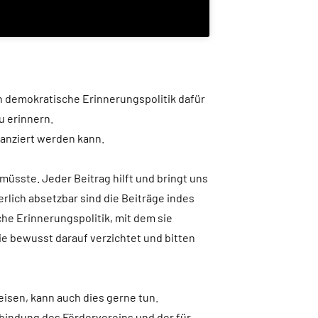
n demokratische Erinnerungspolitik dafür
u erinnern.
nanziert werden kann.
üsste. Jeder Beitrag hilft und bringt uns
rlich absetzbar sind die Beiträge indes
he Erinnerungspolitik, mit dem sie
ie bewusst darauf verzichtet und bitten
eisen, kann auch dies gerne tun.
bindung des Fördervereins und der für