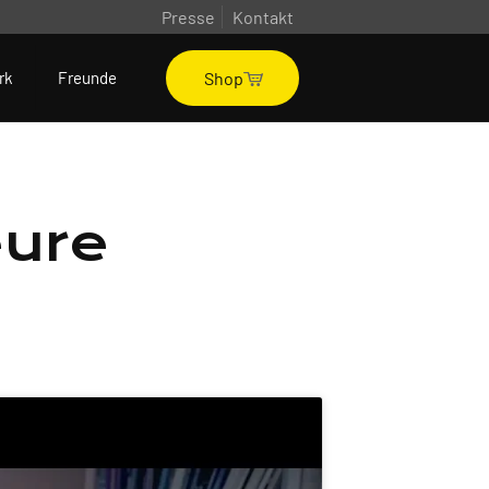
Presse
Kontakt
Shop
rk
Freunde
eure