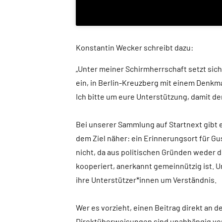
Konstantin Wecker schreibt dazu:
„Unter meiner Schirmherrschaft setzt sic
ein, in Berlin-Kreuzberg mit einem Denkmal
Ich bitte um eure Unterstützung, damit d
Bei unserer Sammlung auf Startnext gibt e
dem Ziel näher: ein Erinnerungsort für Gu
nicht, da aus politischen Gründen weder d
kooperiert, anerkannt gemeinnützig ist. 
ihre Unterstützer*innen um Verständnis.
Wer es vorzieht, einen Beitrag direkt an 
Direktüberweisungen sind unabhängig von