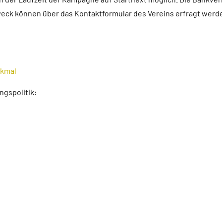
k können über das Kontaktformular des Vereins erfragt werde
nkmal
gspolitik: