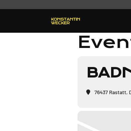
Event
BAD
76437 Rastatt, 