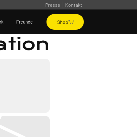
Presse
Kontakt
Shop
rk
Freunde
ation