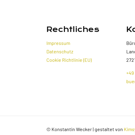
Rechtliches
K
Impressum
Bür
Datenschutz
Lan
Cookie Richtlinie (EU)
272
+49 
bue
© Konstantin Wecker | gestaltet von
Kims