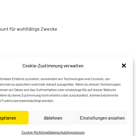
unt für wohltätige Zwecke
Cookie-Zustimmung verwalten
timales Erlebnis zu bieten, verwenden wir Technologien wie Cookies, um
tionen zu speichern und/oder darauf zuzugreifen. Wenn du diesen Technologien
nnen wir Daten wie das Surfverhalten oder eindeutige IDs auf dieser Website
Wenn du deine Zustimmung nicht erteilst oder zurückziehst, können bestimmte
 Funktionen beeinträchtigt werden.
eptieren
Ablehnen
Einstellungen ansehen
Cookie-Richtlinie
Datenschutz
Impressum