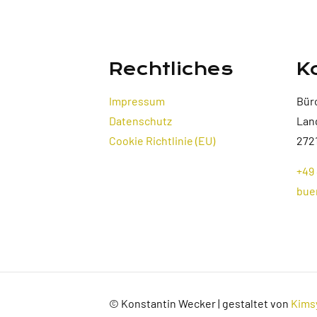
Rechtliches
K
Impressum
Bür
Datenschutz
Lan
Cookie Richtlinie (EU)
272
+49 
bue
© Konstantin Wecker | gestaltet von
Kims