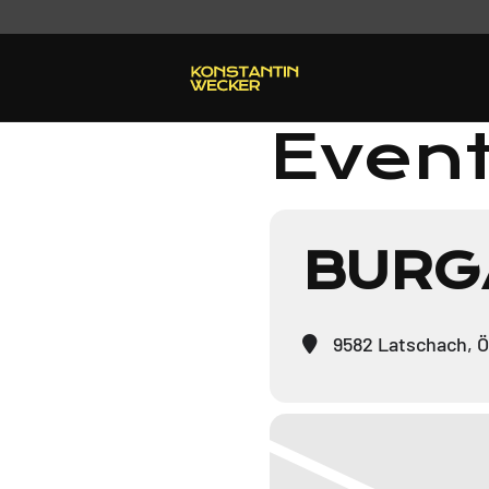
Event
BURG
9582 Latschach, Ö