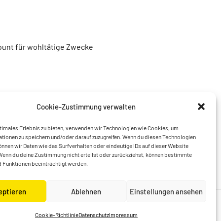
unt für wohltätige Zwecke
Cookie-Zustimmung verwalten
timales Erlebnis zu bieten, verwenden wir Technologien wie Cookies, um
tionen zu speichern und/oder darauf zuzugreifen. Wenn du diesen Technologien
nnen wir Daten wie das Surfverhalten oder eindeutige IDs auf dieser Website
Wenn du deine Zustimmung nicht erteilst oder zurückziehst, können bestimmte
 Funktionen beeinträchtigt werden.
eptieren
Ablehnen
Einstellungen ansehen
Cookie-Richtlinie
Datenschutz
Impressum