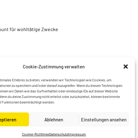
unt für wohltätige Zwecke
Cookie-Zustimmung verwalten
timales Erlebnis zu bieten, verwenden wir Technologien wie Cookies, um
tionen zu speichern und/oder darauf zuzugreifen. Wenn du diesen Technologien
nnen wir Daten wie das Surfverhalten oder eindeutige IDs auf dieser Website
Wenn du deine Zustimmung nicht erteilst oder zurückziehst, können bestimmte
 Funktionen beeinträchtigt werden.
eptieren
Ablehnen
Einstellungen ansehen
Cookie-Richtlinie
Datenschutz
Impressum