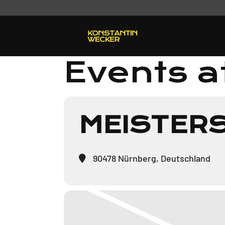
Events at
MEISTER
90478 Nürnberg, Deutschland