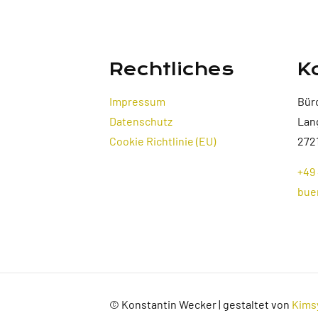
Rechtliches
K
Impressum
Bür
Datenschutz
Lan
Cookie Richtlinie (EU)
272
+49 
bue
© Konstantin Wecker | gestaltet von
Kims