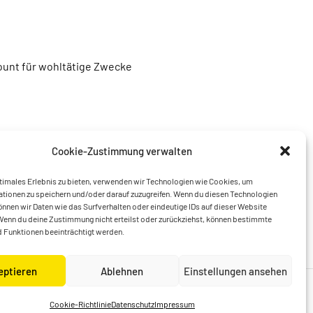
unt für wohltätige Zwecke
Cookie-Zustimmung verwalten
timales Erlebnis zu bieten, verwenden wir Technologien wie Cookies, um
tionen zu speichern und/oder darauf zuzugreifen. Wenn du diesen Technologien
nnen wir Daten wie das Surfverhalten oder eindeutige IDs auf dieser Website
Wenn du deine Zustimmung nicht erteilst oder zurückziehst, können bestimmte
 Funktionen beeinträchtigt werden.
eptieren
Ablehnen
Einstellungen ansehen
Cookie-Richtlinie
Datenschutz
Impressum