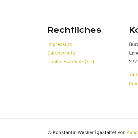
Rechtliches
K
Impressum
Bür
Datenschutz
Lan
Cookie Richtlinie (EU)
272
+49 
bue
© Konstantin Wecker | gestaltet von
Kims