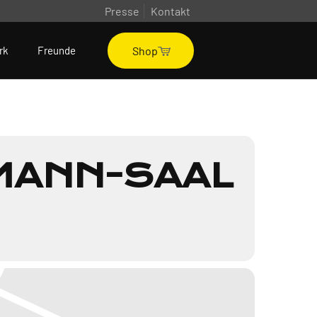
Presse
Kontakt
Shop
rk
Freunde
TMANN-SAAL