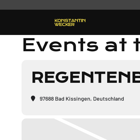
Events at 
REGENTENB
97688 Bad Kissingen, Deutschland