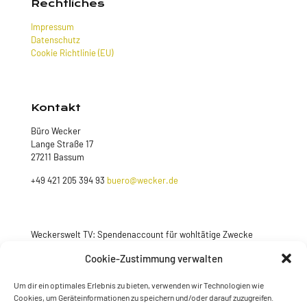
Rechtliches
Impressum
Datenschutz
Cookie Richtlinie (EU)
Kontakt
Büro Wecker
Lange Straße 17
27211 Bassum
+49 421 205 394 93
buero@wecker.de
Weckerswelt TV: Spendenaccount für wohltätige Zwecke
Cookie-Zustimmung verwalten
Jetzt spenden
Um dir ein optimales Erlebnis zu bieten, verwenden wir Technologien wie
Cookies, um Geräteinformationen zu speichern und/oder darauf zuzugreifen.