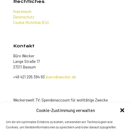
Rechtliches
Impressum
Datenschutz
Cookie Richtlinie (EU)
Kontakt
Büro Wecker
Lange Straße 17
27211 Bassum
+49 421 205 394 93
buero@wecker.de
Weckerswelt TV: Spendenaccount für wohltätige Zwecke
Cookie-Zustimmung verwalten
Jetzt spenden
Um dir ein optimales Erlebnis zu bieten, verwenden wir Technologien wie
Cookies, um Geräteinformationen zu speichern und/oder darauf zuzugreifen.