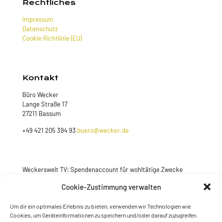
Rechtliches
Impressum
Datenschutz
Cookie Richtlinie (EU)
Kontakt
Büro Wecker
Lange Straße 17
27211 Bassum
+49 421 205 394 93
buero@wecker.de
Weckerswelt TV: Spendenaccount für wohltätige Zwecke
Cookie-Zustimmung verwalten
Jetzt spenden
Um dir ein optimales Erlebnis zu bieten, verwenden wir Technologien wie
Cookies, um Geräteinformationen zu speichern und/oder darauf zuzugreifen.