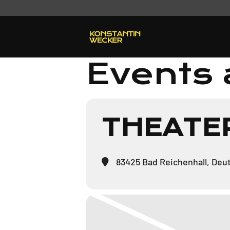
Events a
THEATE
83425 Bad Reichenhall, Deu