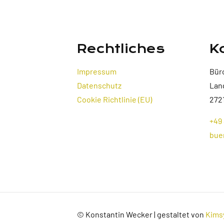
Rechtliches
K
Impressum
Bür
Datenschutz
Lan
Cookie Richtlinie (EU)
272
+49 
bue
© Konstantin Wecker | gestaltet von
Kims