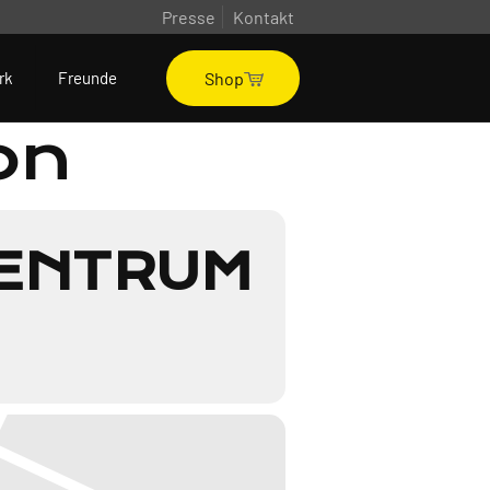
Presse
Kontakt
Shop
rk
Freunde
on
ZENTRUM