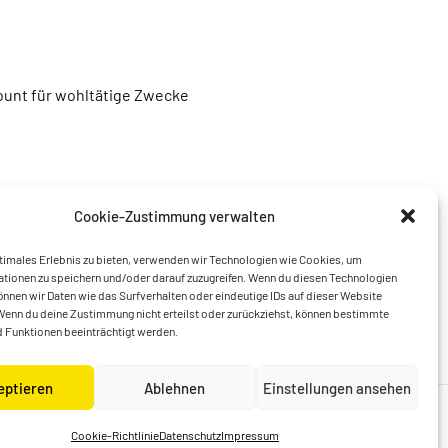
unt für wohltätige Zwecke
Cookie-Zustimmung verwalten
timales Erlebnis zu bieten, verwenden wir Technologien wie Cookies, um
tionen zu speichern und/oder darauf zuzugreifen. Wenn du diesen Technologien
nnen wir Daten wie das Surfverhalten oder eindeutige IDs auf dieser Website
Wenn du deine Zustimmung nicht erteilst oder zurückziehst, können bestimmte
 Funktionen beeinträchtigt werden.
eptieren
Ablehnen
Einstellungen ansehen
Cookie-Richtlinie
Datenschutz
Impressum