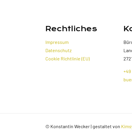
Rechtliches
K
Impressum
Bür
Datenschutz
Lan
Cookie Richtlinie (EU)
272
+49 
bue
© Konstantin Wecker | gestaltet von
Kims