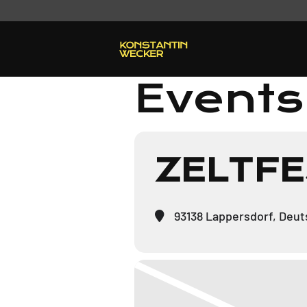
Events 
ZELTFE
93138 Lappersdorf, Deut