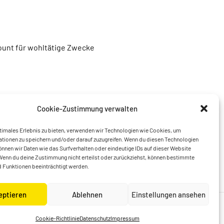
unt für wohltätige Zwecke
Cookie-Zustimmung verwalten
timales Erlebnis zu bieten, verwenden wir Technologien wie Cookies, um
tionen zu speichern und/oder darauf zuzugreifen. Wenn du diesen Technologien
nnen wir Daten wie das Surfverhalten oder eindeutige IDs auf dieser Website
Wenn du deine Zustimmung nicht erteilst oder zurückziehst, können bestimmte
 Funktionen beeinträchtigt werden.
eptieren
Ablehnen
Einstellungen ansehen
Cookie-Richtlinie
Datenschutz
Impressum