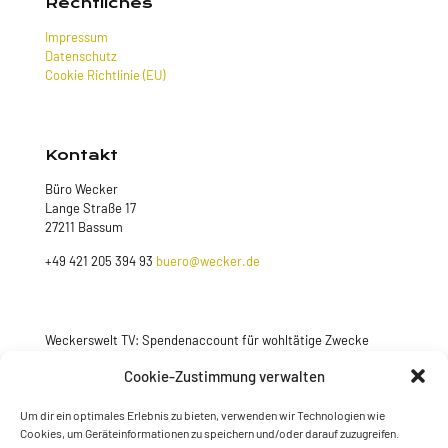
Rechtliches
Impressum
Datenschutz
Cookie Richtlinie (EU)
Kontakt
Büro Wecker
Lange Straße 17
27211 Bassum
+49 421 205 394 93
buero@wecker.de
Weckerswelt TV: Spendenaccount für wohltätige Zwecke
Jetzt spenden
Cookie-Zustimmung verwalten
Um dir ein optimales Erlebnis zu bieten, verwenden wir Technologien wie
Cookies, um Geräteinformationen zu speichern und/oder darauf zuzugreifen.