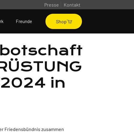
Presse
Kontakt
Shop
rk
Freunde
botschaft
, RÜSTUNG
2024 in
ner Friedensbündnis zusammen