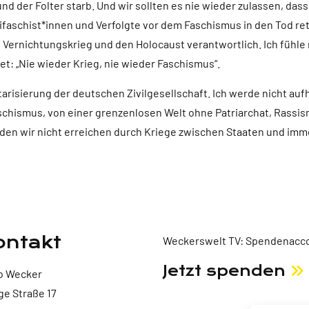
nd der Folter starb. Und wir sollten es nie wieder zulassen, das
faschist*innen und Verfolgte vor dem Faschismus in den Tod re
en Vernichtungskrieg und den Holocaust verantwortlich. Ich füh
t: „Nie wieder Krieg, nie wieder Faschismus“.
tarisierung der deutschen Zivilgesellschaft. Ich werde nicht au
aschismus, von einer grenzenlosen Welt ohne Patriarchat, Rass
den wir nicht erreichen durch Kriege zwischen Staaten und imm
ontakt
Weckerswelt TV: Spendenacco
Jetzt spenden
o Wecker
ge Straße 17