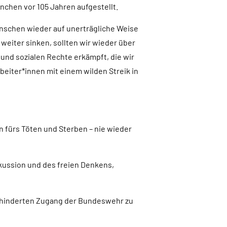
München vor 105 Jahren aufgestellt.
 Menschen wieder auf unerträgliche Weise
weiter sinken, sollten wir wieder über
und sozialen Rechte erkämpft, die wir
eiter*innen mit einem wilden Streik in
 fürs Töten und Sterben – nie wieder
kussion und des freien Denkens,
gehinderten Zugang der Bundeswehr zu