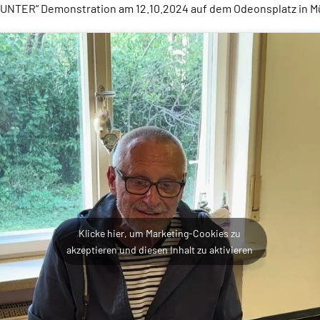
NTER“ Demonstration am 12.10.2024 auf dem Odeonsplatz in Mü
Klicke hier, um Marketing-Cookies zu
akzeptieren und diesen Inhalt zu aktivieren