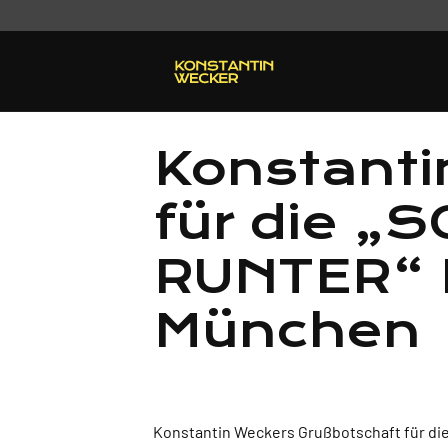
Konstanti
für die 
RUNTER“ 
München
Konstantin Weckers Grußbotschaft für d