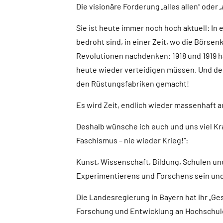
Die visionäre Forderung „alles allen“ oder 
Sie ist heute immer noch hoch aktuell: In 
bedroht sind, in einer Zeit, wo die Börse
Revolutionen nachdenken: 1918 und 1919 h
heute wieder verteidigen müssen. Und den
den Rüstungsfabriken gemacht!
Es wird Zeit, endlich wieder massenhaft 
Deshalb wünsche ich euch und uns viel Kr
Faschismus – nie wieder Krieg!“:
Kunst, Wissenschaft, Bildung, Schulen un
Experimentierens und Forschens sein und
Die Landesregierung in Bayern hat ihr „
Forschung und Entwicklung an Hochschulen 