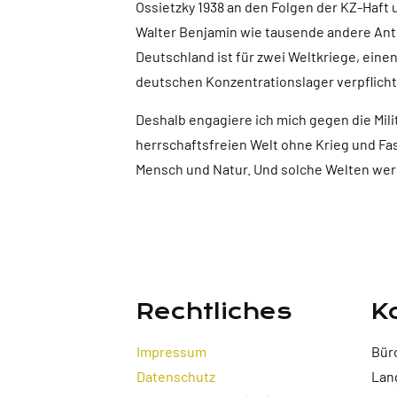
Ossietzky 1938 an den Folgen der KZ-Haft u
Walter Benjamin wie tausende andere Anti
Deutschland ist für zwei Weltkriege, ein
deutschen Konzentrationslager verpflichte
Deshalb engagiere ich mich gegen die Mili
herrschaftsfreien Welt ohne Krieg und F
Mensch und Natur. Und solche Welten wer
Rechtliches
K
Impressum
Bür
Datenschutz
Lan