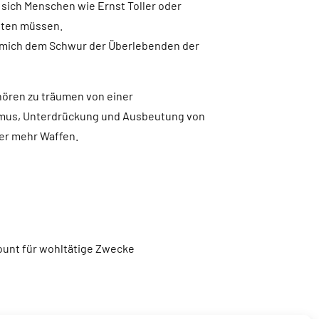
s sich Menschen wie Ernst Toller oder
tten müssen.
le mich dem Schwur der Überlebenden der
fhören zu träumen von einer
ismus, Unterdrückung und Ausbeutung von
er mehr Waffen.
unt für wohltätige Zwecke