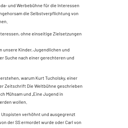
anda- und Werbebühne für die Interessen
ngehorsam die Selbstverpflichtung von
hen.
nteressen, ohne einseitige Zielsetzungen
en unsere Kinder, Jugendlichen und
der Suche nach einer gerechteren und
erstehen, warum Kurt Tucholsky, einer
der Zeitschrift Die Weltbühne geschrieben
rich Mühsam und „Eine Jugend in
werden wollen.
er Utopisten verhöhnt und ausgegrenzt
 von der SS ermordet wurde oder Carl von