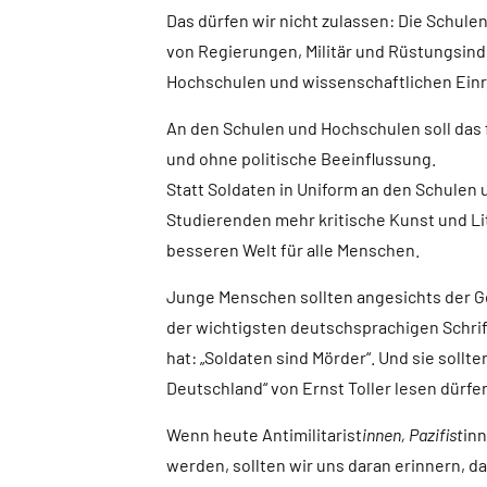
Das dürfen wir nicht zulassen: Die Schul
von Regierungen, Militär und Rüstungsin
Hochschulen und wissenschaftlichen Einric
An den Schulen und Hochschulen soll das 
und ohne politische Beeinflussung.
Statt Soldaten in Uniform an den Schulen
Studierenden mehr kritische Kunst und Li
besseren Welt für alle Menschen.
Junge Menschen sollten angesichts der G
der wichtigsten deutschsprachigen Schrift
hat: „Soldaten sind Mörder“. Und sie soll
Deutschland“ von Ernst Toller lesen dürfe
Wenn heute Antimilitarist
innen, Pazifist
inn
werden, sollten wir uns daran erinnern, d