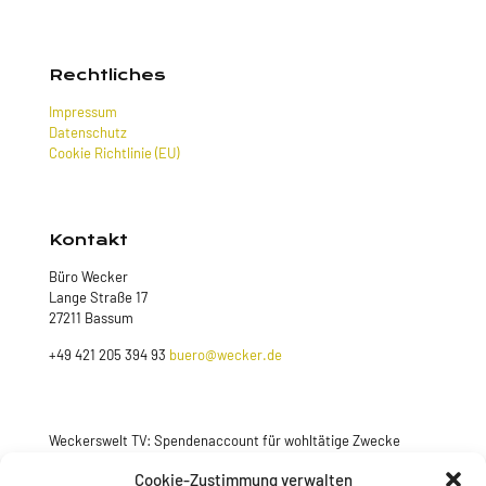
Rechtliches
Impressum
Datenschutz
Cookie Richtlinie (EU)
Kontakt
Büro Wecker
Lange Straße 17
27211 Bassum
+49 421 205 394 93
buero@wecker.de
Weckerswelt TV: Spendenaccount für wohltätige Zwecke
Jetzt spenden
Cookie-Zustimmung verwalten