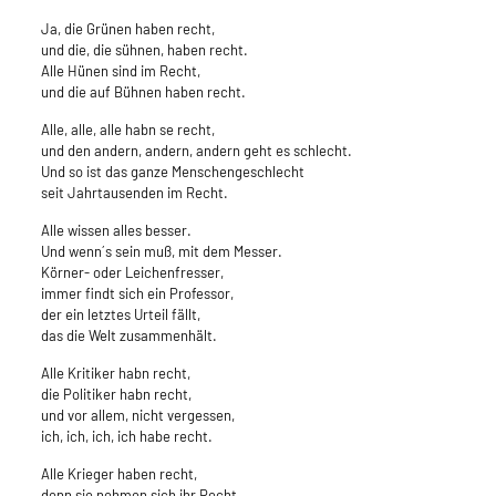
Ja, die Grünen haben recht,
und die, die sühnen, haben recht.
Alle Hünen sind im Recht,
und die auf Bühnen haben recht.
Alle, alle, alle habn se recht,
und den andern, andern, andern geht es schlecht.
Und so ist das ganze Menschengeschlecht
seit Jahrtausenden im Recht.
Alle wissen alles besser.
Und wenn´s sein muß, mit dem Messer.
Körner- oder Leichenfresser,
immer findt sich ein Professor,
der ein letztes Urteil fällt,
das die Welt zusammenhält.
Alle Kritiker habn recht,
die Politiker habn recht,
und vor allem, nicht vergessen,
ich, ich, ich, ich habe recht.
Alle Krieger haben recht,
denn sie nehmen sich ihr Recht,