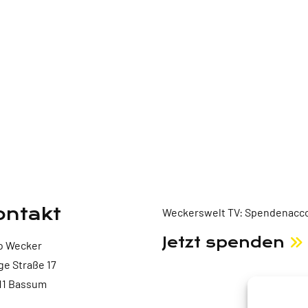
ontakt
Weckerswelt TV: Spendenacco
Jetzt spenden
o Wecker
ge Straße 17
11 Bassum