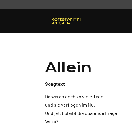
Allein
Songtext
Da waren doch so viele Tage,
und sie verflogen im Nu.
Und jetzt bleibt die quälende Frage:
Wozu?