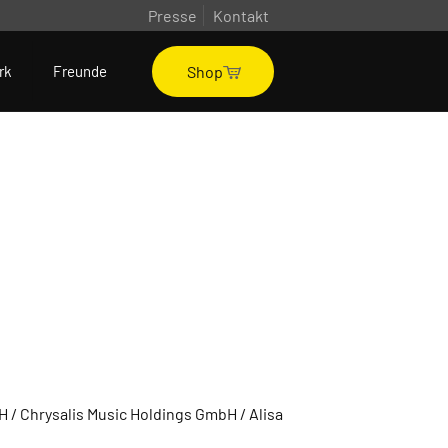
Presse
Kontakt
Shop
rk
Freunde
 / Chrysalis Music Holdings GmbH / Alisa