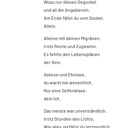
Wozu nur dieses Gegockel
und all die Angeberein.
Am Ende fällst du vom Sockel.
Allein.
Alleine mit deinen Migränen,
trotz Rente und Zugewinn.
Es fehlte den Lebensplänen
der Sinn.
Askese und Ekstase,
du warst nie wesentlich.
Nur eine Seifenblase:
dein Ich.
Das meiste war unverständlich,
trotz Stunden des Lichts.
Wie alles zerfällst du letztendlich