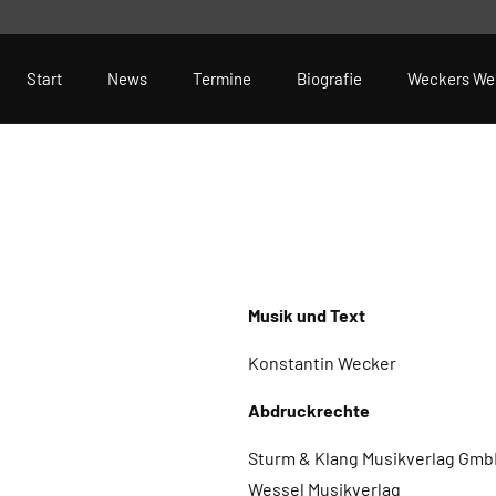
Start
News
Termine
Biografie
Weckers We
Musik und Text
Konstantin Wecker
Abdruckrechte
Sturm & Klang Musikverlag GmbH
Wessel Musikverlag