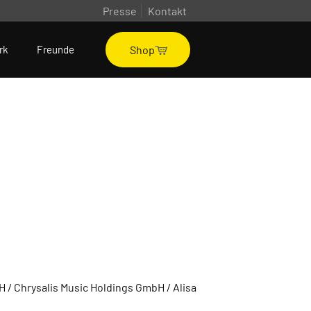
Presse
Kontakt
Shop
rk
Freunde
 / Chrysalis Music Holdings GmbH / Alisa