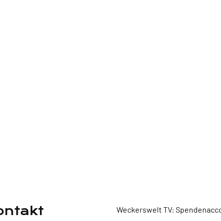
ontakt
Weckerswelt TV: Spendenacco