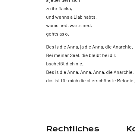
zu ihr flacka,
und wenns a Liab habts,
wams ned, warts ned,
gehts as o.
Des is die Anna, ja die Anna, die Anarchie.
Bei meiner Seel, die bleibt bei dir,
bscheißt dich nie.
Des is die Anna, Anna, Anna, die Anarchie,
das ist für mich die allerschönste Melodie.
Rechtliches
K