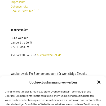
Impressum
Datenschutz
Cookie Richtlinie (EU)
Kontakt
Büro Wecker
Lange Straße 17
27211 Bassum
+49 421 205 394 93
buero@wecker.de
Weckerswelt TV: Spendenaccount für wohltätige Zwecke
Jetzt spenden
Cookie-Zustimmung verwalten
Um dir ein optimales Erlebnis zu bieten, verwenden wir Technologien wie
Cookies, um Geräteinformationen zu speichern und/oder darauf zuzugreifen.
Wenn du diesen Technologien zustimmst, können wir Daten wie das Surfverhalten
oder eindeutige IDs auf dieser Website verarbeiten. Wenn du deine Zustimmung