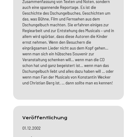
Zusammenfassung von Texten und Noten, sondern
auch eine spannende Reportage. Es ist die
Geschichte des Dschungelbuches, Geschichten um
das, was Bühne, Film und Fernsehen aus dem
Dschungelbuch machten. Sie erfahren einiges zur
Regiearbeit und zur Entstehung des Musicals – und in
allem wird spürbar, dass diese Autoren die Kinder
ernst nehmen. Wenn den Besuchern die
einprägsamen Lieder nicht aus dem Kopf gehen…
wenn man sich ein hübsches Souvenir zur
Veranstaltung schenken will… wenn man die CD
schon hat und ganz begeistert ist… wenn man das
Dschungelbuch liebt und alles dazu haben will … oder
wenn man Fan der Musicals von Konstantin Wecker
und Christian Berg ist, … dann sollte man es kennen!
Veröffentlichung
01.12.2002