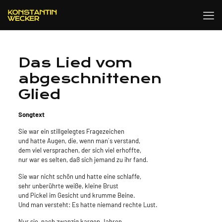
Das Lied vom
abgeschnittenen
Glied
Songtext
Sie war ein stillgelegtes Fragezeichen
und hatte Augen, die, wenn man´s verstand,
dem viel versprachen, der sich viel erhoffte,
nur war es selten, daß sich jemand zu ihr fand.
Sie war nicht schön und hatte eine schlaffe,
sehr unberührte weiße, kleine Brust
und Pickel im Gesicht und krumme Beine.
Und man versteht: Es hatte niemand rechte Lust.
Nur sie, nach zwanzig kargen Jahren,