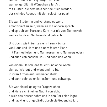
war vollgefüllt mit Wünschen aller Art,
mit Lüsten, die dem bald sehr deutlich werden,
der sich des Abends mit sich selbst nur paart.
Sie war Studentin und verstand es wohl,
emanzipiert zu sein, wenn sie mit andern sprach,
und sprach von Marx und Kant, nur nie von Blumenkohl,
weil es ihr da an Sachverstand gebrach.
Und doch, wie träumte sie in ihren Nächten
von Haus und Herd und einem feisten Mann
mit Mannesfleisch und Mannesruch und Mannesgliedern
und auch von nassem Heu und dann und wann
von einem Fleisch, das feucht und ohne Worte
sich auf sie legt und wiegt und treibt,
in ihren Armen auf und nieder stößt
und dann sehr weich ist, träumt und schweigt.
Sie war ein stillgelegtes Fragezeichen
und löste sich in einer Nacht von sich,
als sie das Messer nahm und in den Park sich legte
und nackt und ungebärdig durch die Gegend strich.