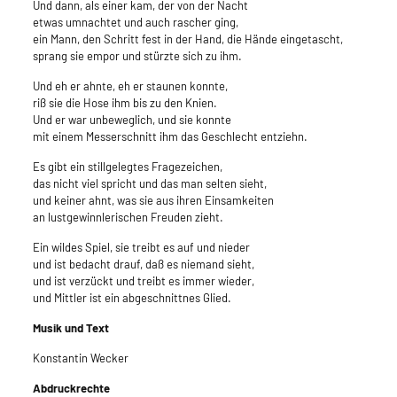
Und dann, als einer kam, der von der Nacht
etwas umnachtet und auch rascher ging,
ein Mann, den Schritt fest in der Hand, die Hände eingetascht,
sprang sie empor und stürzte sich zu ihm.
Und eh er ahnte, eh er staunen konnte,
riß sie die Hose ihm bis zu den Knien.
Und er war unbeweglich, und sie konnte
mit einem Messerschnitt ihm das Geschlecht entziehn.
Es gibt ein stillgelegtes Fragezeichen,
das nicht viel spricht und das man selten sieht,
und keiner ahnt, was sie aus ihren Einsamkeiten
an lustgewinnlerischen Freuden zieht.
Ein wildes Spiel, sie treibt es auf und nieder
und ist bedacht drauf, daß es niemand sieht,
und ist verzückt und treibt es immer wieder,
und Mittler ist ein abgeschnittnes Glied.
Musik und Text
Konstantin Wecker
Abdruckrechte