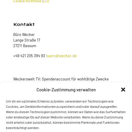
Cookie Richtlinie (EU)
Kontakt
Büro Wecker
Lange Straße 17
27211 Bassum
+49 421 205 394 93
buero@wecker.de
Weckerswelt TV: Spendenaccount für wohltätige Zwecke
Jetzt spenden
Cookie-Zustimmung verwalten
Um dir ein optimales Erlebnis zu bieten, verwenden wir Technologien wie
Cookies, um Geräteinformationen zu speichern und/oder darauf zuzugreifen.
Wenn du diesen Technologien zustimmst, können wir Daten wie das Surfverhalten
oder eindeutige IDs auf dieser Website verarbeiten. Wenn du deine Zustimmung
nicht erteilst oder zurückziehst, können bestimmte Merkmale und Funktionen
beeinträchtigt werden.