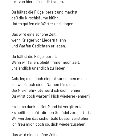
fort von hier, hin zu dir tragen.
Du hältst die Flügel bereit und machst,
daß die Kirschbäume blühn.
Unten gaffen die Wärter und klagen.
Das wird eine schöne Zeit,
wenn Krieger vor Liedern fliehn
und Waffen Gedichten erliegen.
Du hältst die Flügel bereit:
Wenn wir fallen, bleibt immer noch Zeit,
uns endlich unendlich zu lieben.
Ach, leg dich doch einmal kurz neben mich,
ich weiß auch einen Namen für dich.
Die Nie-mehr-Tote werd ich dich nennen.
Du wirst doch warten? Mich wiedererkennen?
Es ist so dunkel. Der Mond ist vergittert.
Es heißt, ich hätt dir den Schädel zersplittert.
Wir werden das sicher bald besser verstehen.
Ich freu mich doch so, dich wiederzusehen.
Das wird eine schöne Zeit,