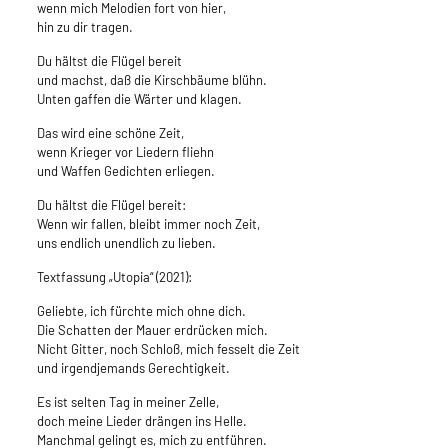
wenn mich Melodien fort von hier,
hin zu dir tragen.
Du hältst die Flügel bereit
und machst, daß die Kirschbäume blühn.
Unten gaffen die Wärter und klagen.
Das wird eine schöne Zeit,
wenn Krieger vor Liedern fliehn
und Waffen Gedichten erliegen.
Du hältst die Flügel bereit:
Wenn wir fallen, bleibt immer noch Zeit,
uns endlich unendlich zu lieben.
Textfassung „Utopia“ (2021):
Geliebte, ich fürchte mich ohne dich.
Die Schatten der Mauer erdrücken mich.
Nicht Gitter, noch Schloß, mich fesselt die Zeit
und irgendjemands Gerechtigkeit.
Es ist selten Tag in meiner Zelle,
doch meine Lieder drängen ins Helle.
Manchmal gelingt es, mich zu entführen.