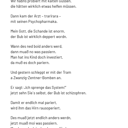
Wir habns probiert mit kalten Güssen,
die hätten wirklich etwas helfen müssen.
Dann kam der Arzt – trarirara –
mit seinen Psychopharmaka.
Mein Gott, die Schande ist enorm,
der Bub ist wirklich deppert wordn.
Wann des ned boid anders werd,
dann muaß no was passiern.
Man hat ins Kind doch investiert,
da muß es doch pariern.
Und gestern schleppt er mit der Tram
a Zwanzig-Zentner-Bomben an.
Er sagt: „Ich sprenge das System!“
jetzt sehn Sie´s selbst, der Bub ist schizophren.
Damit er endlich mal pariert,
wird ihm das Hirn rausoperiert.
Des muaß jetzt endlich anders werdn,
jetzt muaß moi was passiern.