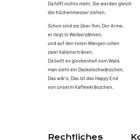
Da hilft nichts mehr. Sie werden gleich
die Küchenmesser ziehen.
Schon sind sie über ihm. Der Arme,
er liegt in Weiberzähnen,
und auf den toten Wangen rollen
zwei Italienertränen.
Da bellt es glockenhell vom Wald,
man sieht ein Dackelschwänzchen.
Das wär´s. Das ist das Happy End
von unserm Kaffeekränzchen.
Rechtliches
K