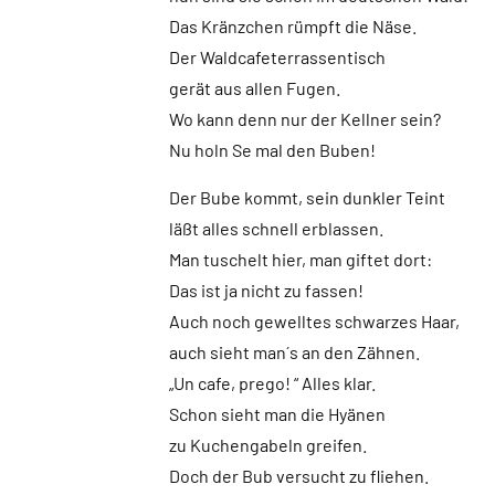
Das Kränzchen rümpft die Näse.
Der Waldcafeterrassentisch
gerät aus allen Fugen.
Wo kann denn nur der Kellner sein?
Nu holn Se mal den Buben!
Der Bube kommt, sein dunkler Teint
läßt alles schnell erblassen.
Man tuschelt hier, man giftet dort:
Das ist ja nicht zu fassen!
Auch noch gewelltes schwarzes Haar,
auch sieht man´s an den Zähnen.
„Un cafe, prego! “ Alles klar.
Schon sieht man die Hyänen
zu Kuchengabeln greifen.
Doch der Bub versucht zu fliehen.