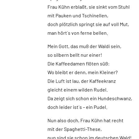
Frau Kühn erblaßt, sie sinkt vom Stuhl
mit Pauken und Tschinellen,
doch plötzlich springt sie auf voll Mut,
man hört´s von ferne bellen.
Mein Gott, das muß der Waldi sein,
so silbern bellt nur einer!
Die Kaffeedamen flöten süß:
Wo bleibt er denn, mein Kleiner?
Die Luft ist lau, der Kaffeekranz
gleicht einem wilden Rudel.
Da zeigt sich schon ein Hundeschwanz,
doch leider ist´s – ein Pudel.
Nun also doch, Frau Kühn hat recht
mit der Spaghetti-These,
nun sind sie schon im deutschen Wald!