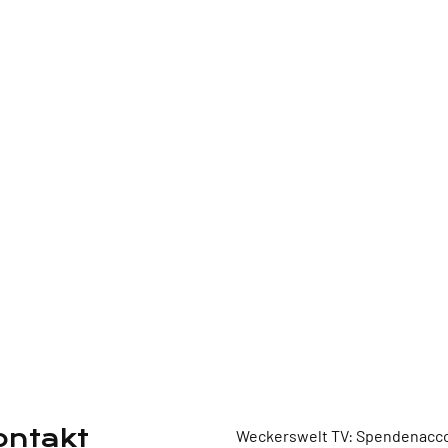
ontakt
Weckerswelt TV: Spendenacco