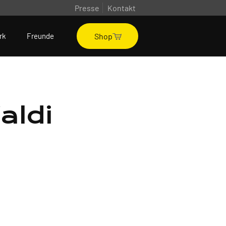
Presse
Kontakt
Shop
rk
Freunde
aldi