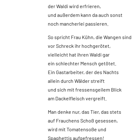
der Waldi wird erfrieren,
und außerdem kann da auch sonst
noch mancherlei passieren.
So spricht Frau Kühn, die Wangen sind
vor Schreck ihr hochgerötet,
vielleicht hat ihren Waldi gar
ein schlechter Mensch getötet.
Ein Gastarbeiter, der des Nachts
allein durch Wälder streift
und sich mit fressensgeilem Blick
am Dackelfleisch vergreift.
Man denke nur, das Tier, das stets
auf Frauchens Schoß gesessen,
wird mit Tomatensoße und
Spaghettis aufgefressen!