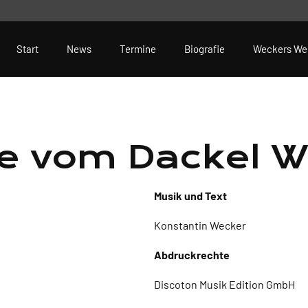
Start
News
Termine
Biografie
Weckers We
de vom Dackel W
Musik und Text
Konstantin Wecker
Abdruckrechte
Discoton Musik Edition GmbH