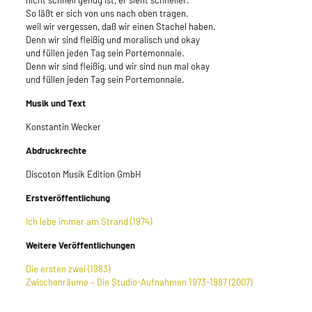
nicht schnell genug ist, er sieht schneller.
So läßt er sich von uns nach oben tragen,
weil wir vergessen, daß wir einen Stachel haben.
Denn wir sind fleißig und moralisch und okay
und füllen jeden Tag sein Portemonnaie.
Denn wir sind fleißig, und wir sind nun mal okay
und füllen jeden Tag sein Portemonnaie.
Musik und Text
Konstantin Wecker
Abdruckrechte
Discoton Musik Edition GmbH
Erstveröffentlichung
Ich lebe immer am Strand (1974)
Weitere Veröffentlichungen
Die ersten zwei (1983)
Zwischenräume – Die Studio-Aufnahmen 1973-1987 (2007)