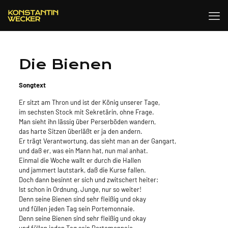
Die Bienen
Songtext
Er sitzt am Thron und ist der König unserer Tage,
im sechsten Stock mit Sekretärin, ohne Frage.
Man sieht ihn lässig über Perserböden wandern,
das harte Sitzen überläßt er ja den andern.
Er trägt Verantwortung, das sieht man an der Gangart,
und daß er, was ein Mann hat, nun mal anhat.
Einmal die Woche wallt er durch die Hallen
und jammert lautstark, daß die Kurse fallen.
Doch dann besinnt er sich und zwitschert heiter:
Ist schon in Ordnung, Junge, nur so weiter!
Denn seine Bienen sind sehr fleißig und okay
und füllen jeden Tag sein Portemonnaie.
Denn seine Bienen sind sehr fleißig und okay