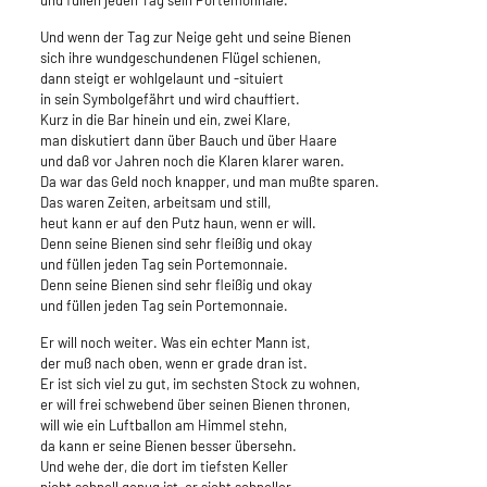
und füllen jeden Tag sein Portemonnaie.
Und wenn der Tag zur Neige geht und seine Bienen
sich ihre wundgeschundenen Flügel schienen,
dann steigt er wohlgelaunt und -situiert
in sein Symbolgefährt und wird chauffiert.
Kurz in die Bar hinein und ein, zwei Klare,
man diskutiert dann über Bauch und über Haare
und daß vor Jahren noch die Klaren klarer waren.
Da war das Geld noch knapper, und man mußte sparen.
Das waren Zeiten, arbeitsam und still,
heut kann er auf den Putz haun, wenn er will.
Denn seine Bienen sind sehr fleißig und okay
und füllen jeden Tag sein Portemonnaie.
Denn seine Bienen sind sehr fleißig und okay
und füllen jeden Tag sein Portemonnaie.
Er will noch weiter. Was ein echter Mann ist,
der muß nach oben, wenn er grade dran ist.
Er ist sich viel zu gut, im sechsten Stock zu wohnen,
er will frei schwebend über seinen Bienen thronen,
will wie ein Luftballon am Himmel stehn,
da kann er seine Bienen besser übersehn.
Und wehe der, die dort im tiefsten Keller