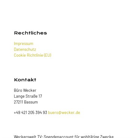
Rechtliches
Impressum
Datenschutz
Cookie Richtlinie (EU)
Kontakt
Büro Wecker
Lange Straße 17
27211 Bassum
+49 421 205 394 93
buero@wecker.de
Weckerswelt TV: Spendenaccount für wohltätige Zwecke