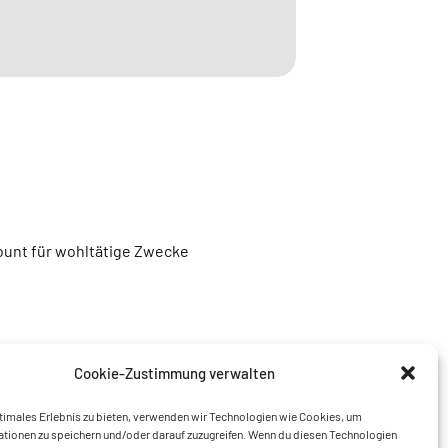
unt für wohltätige Zwecke
Cookie-Zustimmung verwalten
timales Erlebnis zu bieten, verwenden wir Technologien wie Cookies, um
tionen zu speichern und/oder darauf zuzugreifen. Wenn du diesen Technologien