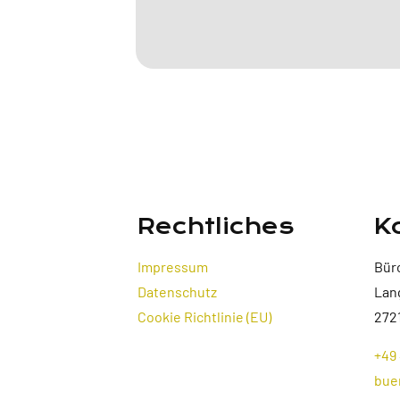
Rechtliches
K
Impressum
Bür
Datenschutz
Lan
Cookie Richtlinie (EU)
272
+49 
bue