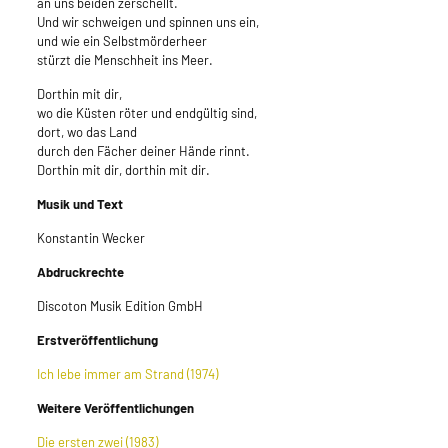
an uns beiden zerschellt.
Und wir schweigen und spinnen uns ein,
und wie ein Selbstmörderheer
stürzt die Menschheit ins Meer.
Dorthin mit dir,
wo die Küsten röter und endgültig sind,
dort, wo das Land
durch den Fächer deiner Hände rinnt.
Dorthin mit dir, dorthin mit dir.
Musik und Text
Konstantin Wecker
Abdruckrechte
Discoton Musik Edition GmbH
Erstveröffentlichung
Ich lebe immer am Strand (1974)
Weitere Veröffentlichungen
Die ersten zwei (1983)