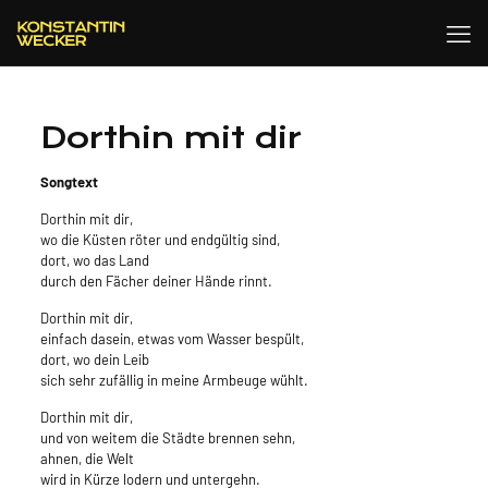
Dorthin mit dir
Songtext
Dorthin mit dir,
wo die Küsten röter und endgültig sind,
dort, wo das Land
durch den Fächer deiner Hände rinnt.
Dorthin mit dir,
einfach dasein, etwas vom Wasser bespült,
dort, wo dein Leib
sich sehr zufällig in meine Armbeuge wühlt.
Dorthin mit dir,
und von weitem die Städte brennen sehn,
ahnen, die Welt
wird in Kürze lodern und untergehn.