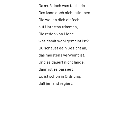
Da muß doch was faul sein.
Das kann doch nicht stimmen.
Die wollen dich einfach
auf Untertan trimmen.
Die reden von Liebe –
was damit wohl gemeint ist?
Du schaust dein Gesicht an,
das meistens verweint ist.
Und es dauert nicht lange,
dann ist es passiert:
Es ist schon in Ordnung,
daß jemand regiert.