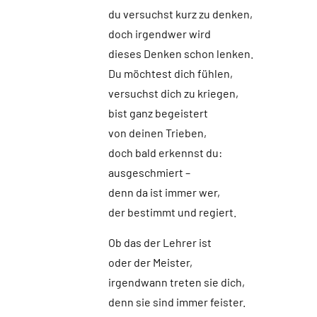
du versuchst kurz zu denken,
doch irgendwer wird
dieses Denken schon lenken.
Du möchtest dich fühlen,
versuchst dich zu kriegen,
bist ganz begeistert
von deinen Trieben,
doch bald erkennst du:
ausgeschmiert –
denn da ist immer wer,
der bestimmt und regiert.
Ob das der Lehrer ist
oder der Meister,
irgendwann treten sie dich,
denn sie sind immer feister.