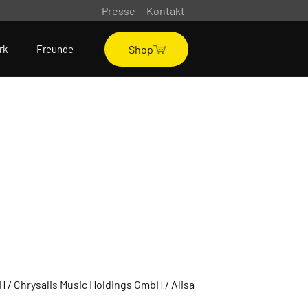
Presse
Kontakt
Shop
rk
Freunde
 / Chrysalis Music Holdings GmbH / Alisa