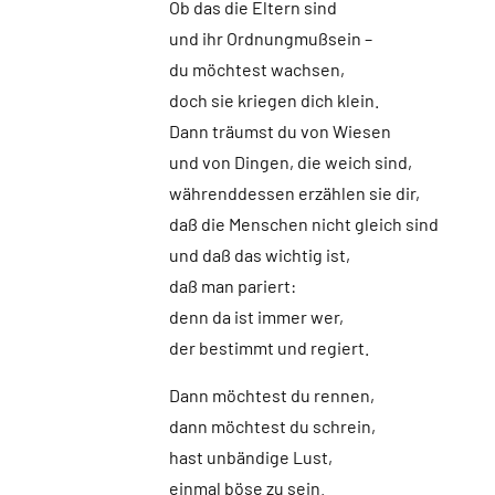
Ob das die Eltern sind
und ihr Ordnungmußsein –
du möchtest wachsen,
doch sie kriegen dich klein.
Dann träumst du von Wiesen
und von Dingen, die weich sind,
währenddessen erzählen sie dir,
daß die Menschen nicht gleich sind
und daß das wichtig ist,
daß man pariert:
denn da ist immer wer,
der bestimmt und regiert.
Dann möchtest du rennen,
dann möchtest du schrein,
hast unbändige Lust,
einmal böse zu sein.