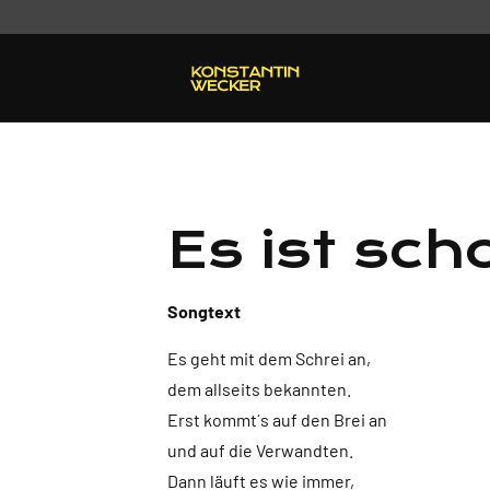
Es ist sc
Songtext
Es geht mit dem Schrei an,
dem allseits bekannten.
Erst kommt´s auf den Brei an
und auf die Verwandten.
Dann läuft es wie immer,