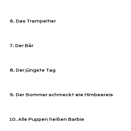
6. Das Trampeltier
7. Der Bär
8. Der jüngste Tag
9. Der Sommer schmeckt wie Himbeereis
10. Alle Puppen heißen Barbie