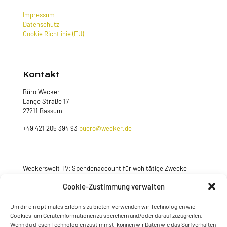
Impressum
Datenschutz
Cookie Richtlinie (EU)
Kontakt
Büro Wecker
Lange Straße 17
27211 Bassum
+49 421 205 394 93
buero@wecker.de
Weckerswelt TV: Spendenaccount für wohltätige Zwecke
Jetzt spenden
Cookie-Zustimmung verwalten
Um dir ein optimales Erlebnis zu bieten, verwenden wir Technologien wie
Cookies, um Geräteinformationen zu speichern und/oder darauf zuzugreifen.
Wenn du diesen Technologien zustimmst, können wir Daten wie das Surfverhalten