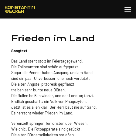
Frieden im Land
Songtext
Das Land steht stolz im Feiertagsgewand.
Die Zollbeamten sind schön aufgeputzt.
Sogar die Penner haben Ausgang, und am Rand
sind ein paar Unverbesserliche noch verdutzt.
Die alten Ängste, pittoresk gepflanzt,
treiben sehr bunte neue Blüten.
Die Bullen beißen wieder, und der Landtag tanzt.
Endlich geschafft: ein Volk von Phagozyten.
Jetzt ist es allen klar: Der Herr baut nie auf Sand.
Es herrscht wieder Frieden im Land.
Vereinzelt springen Terroristen über Wiesen.
Wie chic. Die Fotoapparate sind gezückt.
Die alten Bürgerseligkeiten sprießen,