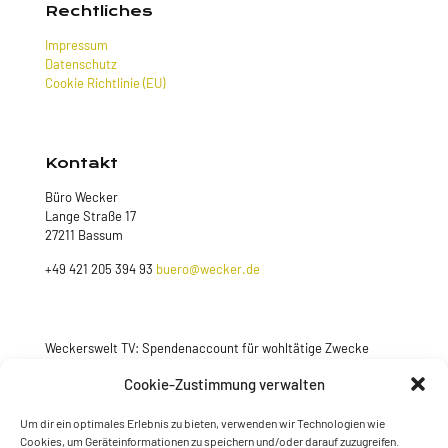
Rechtliches
Impressum
Datenschutz
Cookie Richtlinie (EU)
Kontakt
Büro Wecker
Lange Straße 17
27211 Bassum
+49 421 205 394 93
buero@wecker.de
Weckerswelt TV: Spendenaccount für wohltätige Zwecke
Jetzt spenden
Cookie-Zustimmung verwalten
Um dir ein optimales Erlebnis zu bieten, verwenden wir Technologien wie
Cookies, um Geräteinformationen zu speichern und/oder darauf zuzugreifen.