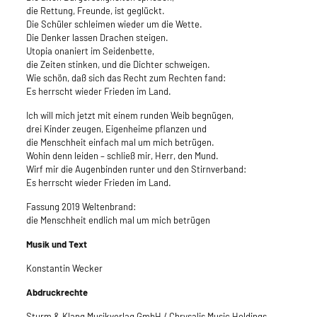
die Rettung, Freunde, ist geglückt.
Die Schüler schleimen wieder um die Wette.
Die Denker lassen Drachen steigen.
Utopia onaniert im Seidenbette,
die Zeiten stinken, und die Dichter schweigen.
Wie schön, daß sich das Recht zum Rechten fand:
Es herrscht wieder Frieden im Land.
Ich will mich jetzt mit einem runden Weib begnügen,
drei Kinder zeugen, Eigenheime pflanzen und
die Menschheit einfach mal um mich betrügen.
Wohin denn leiden – schließ mir, Herr, den Mund.
Wirf mir die Augenbinden runter und den Stirnverband:
Es herrscht wieder Frieden im Land.
Fassung 2019 Weltenbrand:
die Menschheit endlich mal um mich betrügen
Musik und Text
Konstantin Wecker
Abdruckrechte
Sturm & Klang Musikverlag GmbH / Chrysalis Music Holdings