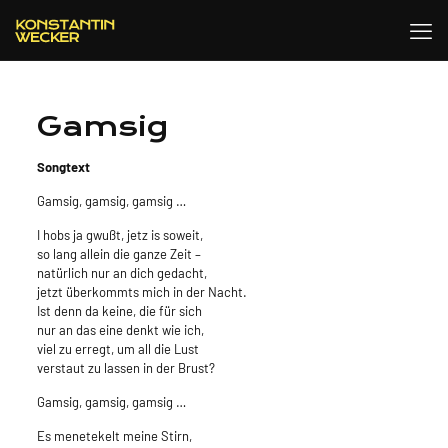
Gamsig
Songtext
Gamsig, gamsig, gamsig …
I hobs ja gwußt, jetz is soweit,
so lang allein die ganze Zeit –
natürlich nur an dich gedacht,
jetzt überkommts mich in der Nacht.
Ist denn da keine, die für sich
nur an das eine denkt wie ich,
viel zu erregt, um all die Lust
verstaut zu lassen in der Brust?
Gamsig, gamsig, gamsig …
Es menetekelt meine Stirn,