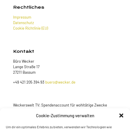
Rechtliches
Impressum
Datenschutz
Cookie Richtlinie (EU)
Kontakt
Büro Wecker
Lange Straße 17
27211 Bassum
+49 421 205 394 93
buero@wecker.de
Weckerswelt TV: Spendenaccount für wohltätige Zwecke
Jetzt spenden
Cookie-Zustimmung verwalten
Um dir ein optimales Erlebnis zu bieten, verwenden wir Technologien wie