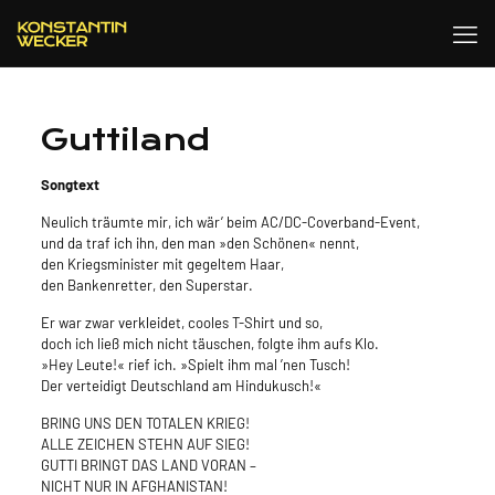
Guttiland
Songtext
Neulich träumte mir, ich wär’ beim AC/DC-Coverband-Event,
und da traf ich ihn, den man »den Schönen« nennt,
den Kriegsminister mit gegeltem Haar,
den Bankenretter, den Superstar.
Er war zwar verkleidet, cooles T-Shirt und so,
doch ich ließ mich nicht täuschen, folgte ihm aufs Klo.
»Hey Leute!« rief ich. »Spielt ihm mal ’nen Tusch!
Der verteidigt Deutschland am Hindukusch!«
BRING UNS DEN TOTALEN KRIEG!
ALLE ZEICHEN STEHN AUF SIEG!
GUTTI BRINGT DAS LAND VORAN –
NICHT NUR IN AFGHANISTAN!