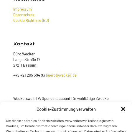
Impressum
Datenschutz
Cookie Richtlinie (EU)
Kontakt
Büro Wecker
Lange Straße 17
27211 Bassum
+49 421 205 394 93
buero@wecker.de
Weckerswelt TV: Spendenaccount für wohltätige Zwecke
Jetzt spenden
Cookie-Zustimmung verwalten
Um dir ein optimales Erlebnis zu bieten, verwenden wir Technologien wie
Cookies, um Geräteinformationen zu speichern und/oder darauf zuzugreifen.
Wenn du diesen Technologien zustimmst, können wir Daten wie das Surfverhalten