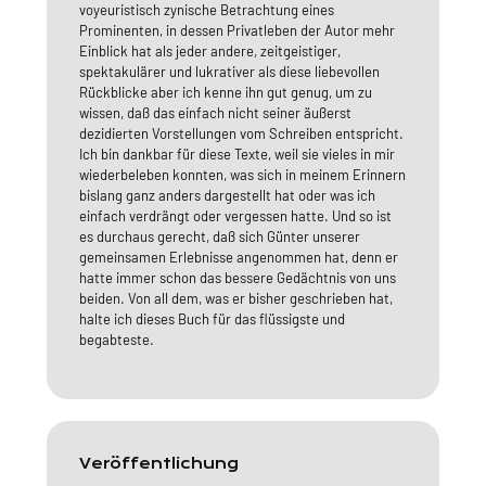
voyeuristisch zynische Betrachtung eines
Prominenten, in dessen Privatleben der Autor mehr
Einblick hat als jeder andere, zeitgeistiger,
spektakulärer und lukrativer als diese liebevollen
Rückblicke aber ich kenne ihn gut genug, um zu
wissen, daß das einfach nicht seiner äußerst
dezidierten Vorstellungen vom Schreiben entspricht.
Ich bin dankbar für diese Texte, weil sie vieles in mir
wiederbeleben konnten, was sich in meinem Erinnern
bislang ganz anders dargestellt hat oder was ich
einfach verdrängt oder vergessen hatte. Und so ist
es durchaus gerecht, daß sich Günter unserer
gemeinsamen Erlebnisse angenommen hat, denn er
hatte immer schon das bessere Gedächtnis von uns
beiden. Von all dem, was er bisher geschrieben hat,
halte ich dieses Buch für das flüssigste und
begabteste.
Veröffentlichung