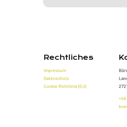
Rechtliches
K
Impressum
Bür
Datenschutz
Lan
Cookie Richtlinie (EU)
272
+49 
bue