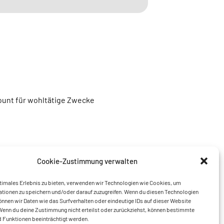
unt für wohltätige Zwecke
Cookie-Zustimmung verwalten
timales Erlebnis zu bieten, verwenden wir Technologien wie Cookies, um
tionen zu speichern und/oder darauf zuzugreifen. Wenn du diesen Technologien
nnen wir Daten wie das Surfverhalten oder eindeutige IDs auf dieser Website
Wenn du deine Zustimmung nicht erteilst oder zurückziehst, können bestimmte
 Funktionen beeinträchtigt werden.