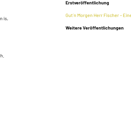
Erstveröffentlichung
Gut´n Morgen Herr Fischer – Ein
n is,
Weitere Veröffentlichungen
ah.