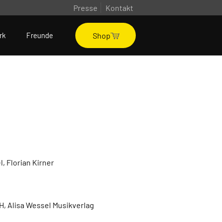
Presse
Kontakt
Shop
rk
Freunde
, Florian Kirner
, Alisa Wessel Musikverlag