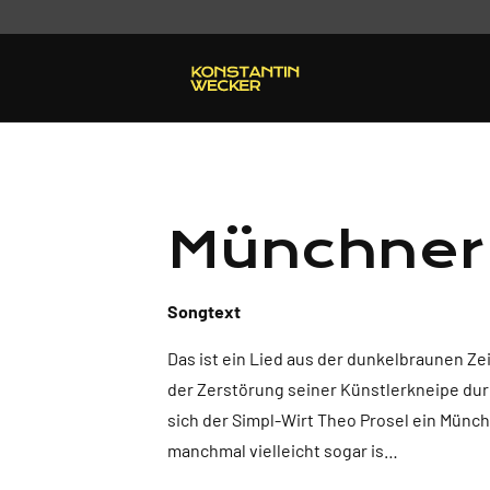
Münchner 
Songtext
Das ist ein Lied aus der dunkelbraunen Ze
der Zerstörung seiner Künstlerkneipe du
sich der Simpl-Wirt Theo Prosel ein Münche
manchmal vielleicht sogar is…