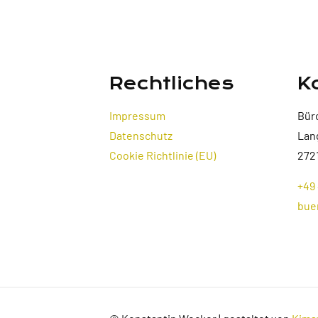
Rechtliches
K
Impressum
Bür
Datenschutz
Lan
Cookie Richtlinie (EU)
272
+49 
bue