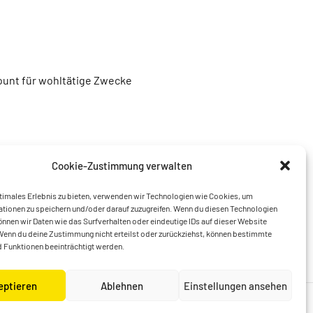
unt für wohltätige Zwecke
Cookie-Zustimmung verwalten
timales Erlebnis zu bieten, verwenden wir Technologien wie Cookies, um
tionen zu speichern und/oder darauf zuzugreifen. Wenn du diesen Technologien
nnen wir Daten wie das Surfverhalten oder eindeutige IDs auf dieser Website
Wenn du deine Zustimmung nicht erteilst oder zurückziehst, können bestimmte
 Funktionen beeinträchtigt werden.
eptieren
Ablehnen
Einstellungen ansehen