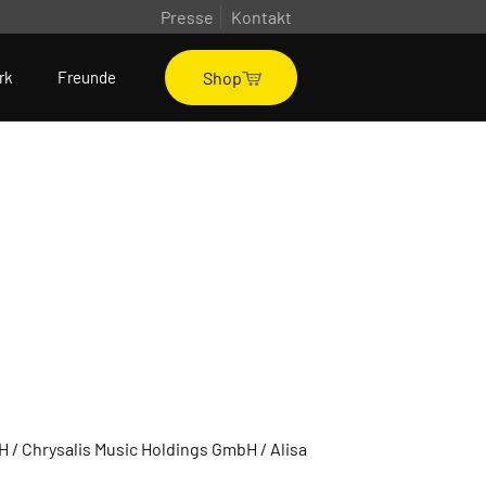
Presse
Kontakt
Shop
rk
Freunde
 / Chrysalis Music Holdings GmbH / Alisa