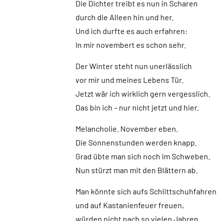
Die Dichter treibt es nun in Scharen
durch die Alleen hin und her.
Und ich durfte es auch erfahren:
In mir novembert es schon sehr.
Der Winter steht nun unerlässlich
vor mir und meines Lebens Tür.
Jetzt wär ich wirklich gern vergesslich.
Das bin ich – nur nicht jetzt und hier.
Melancholie. November eben.
Die Sonnenstunden werden knapp.
Grad übte man sich noch im Schweben.
Nun stürzt man mit den Blättern ab.
Man könnte sich aufs Schlittschuhfahren
und auf Kastanienfeuer freuen,
würden nicht nach so vielen Jahren