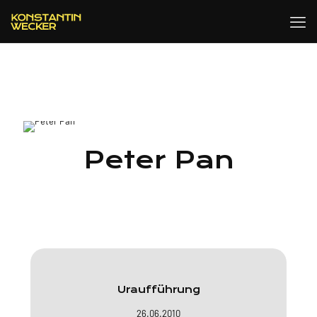
Peter Pan
Uraufführung
26.06.2010