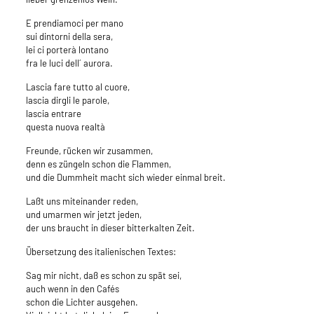
E prendiamoci per mano
sui dintorni della sera,
lei ci porterà lontano
fra le luci dell´ aurora.
Lascia fare tutto al cuore,
lascia dirgli le parole,
lascia entrare
questa nuova realtà
Freunde, rücken wir zusammen,
denn es züngeln schon die Flammen,
und die Dummheit macht sich wieder einmal breit.
Laßt uns miteinander reden,
und umarmen wir jetzt jeden,
der uns braucht in dieser bitterkalten Zeit.
Übersetzung des italienischen Textes:
Sag mir nicht, daß es schon zu spät sei,
auch wenn in den Cafés
schon die Lichter ausgehen.