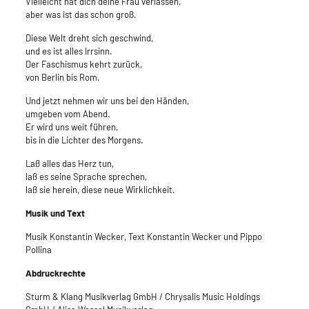
Vielleicht hat dich deine Frau verlassen,
aber was ist das schon groß.
Diese Welt dreht sich geschwind,
und es ist alles Irrsinn.
Der Faschismus kehrt zurück,
von Berlin bis Rom.
Und jetzt nehmen wir uns bei den Händen,
umgeben vom Abend.
Er wird uns weit führen,
bis in die Lichter des Morgens.
Laß alles das Herz tun,
laß es seine Sprache sprechen,
laß sie herein, diese neue Wirklichkeit.
Musik und Text
Musik Konstantin Wecker, Text Konstantin Wecker und Pippo
Pollina
Abdruckrechte
Sturm & Klang Musikverlag GmbH / Chrysalis Music Holdings