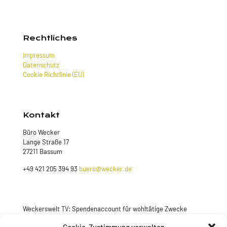
Rechtliches
Impressum
Datenschutz
Cookie Richtlinie (EU)
Kontakt
Büro Wecker
Lange Straße 17
27211 Bassum
+49 421 205 394 93
buero@wecker.de
Weckerswelt TV: Spendenaccount für wohltätige Zwecke
Jetzt spenden
Cookie-Zustimmung verwalten