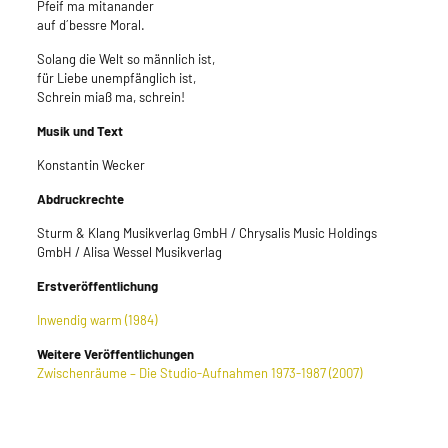
Pfeif ma mitanander
auf d´bessre Moral.
Solang die Welt so männlich ist,
für Liebe unempfänglich ist,
Schrein miaß ma, schrein!
Musik und Text
Konstantin Wecker
Abdruckrechte
Sturm & Klang Musikverlag GmbH / Chrysalis Music Holdings
GmbH / Alisa Wessel Musikverlag
Erstveröffentlichung
Inwendig warm (1984)
Weitere Veröffentlichungen
Zwischenräume – Die Studio-Aufnahmen 1973-1987 (2007)