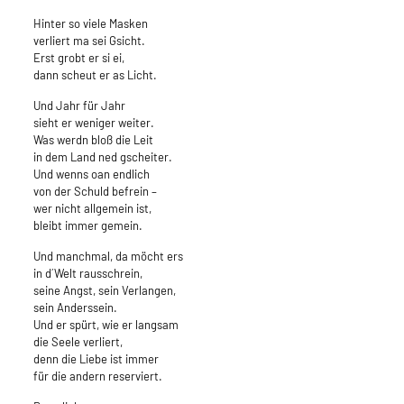
Hinter so viele Masken
verliert ma sei Gsicht.
Erst grobt er si ei,
dann scheut er as Licht.
Und Jahr für Jahr
sieht er weniger weiter.
Was werdn bloß die Leit
in dem Land ned gscheiter.
Und wenns oan endlich
von der Schuld befrein –
wer nicht allgemein ist,
bleibt immer gemein.
Und manchmal, da möcht ers
in d´Welt rausschrein,
seine Angst, sein Verlangen,
sein Anderssein.
Und er spürt, wie er langsam
die Seele verliert,
denn die Liebe ist immer
für die andern reserviert.