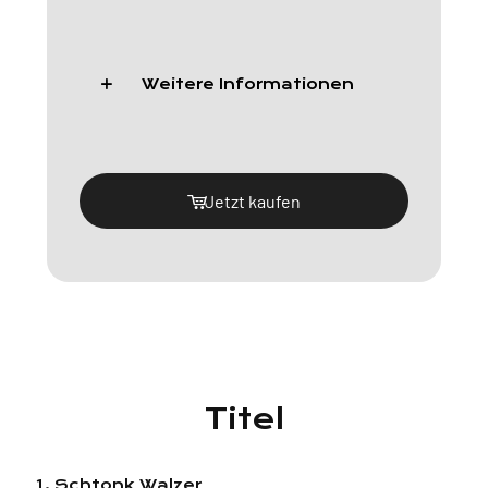
Weitere Informationen
Jetzt kaufen
Titel
1. Schtonk Walzer