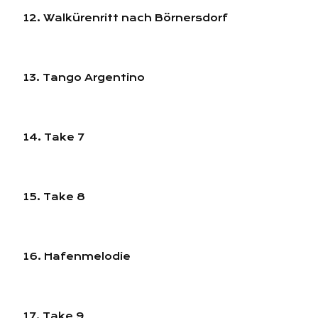
12. Walkürenritt nach Börnersdorf
13. Tango Argentino
14. Take 7
15. Take 8
16. Hafenmelodie
17. Take 9