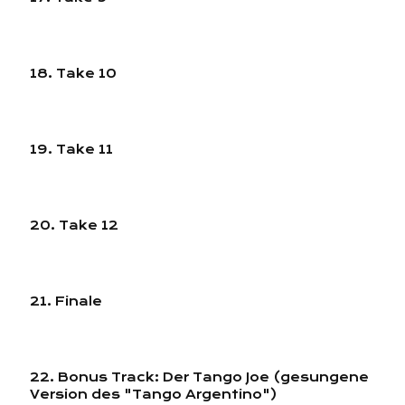
18. Take 10
19. Take 11
20. Take 12
21. Finale
22. Bonus Track: Der Tango Joe (gesungene
Version des "Tango Argentino")