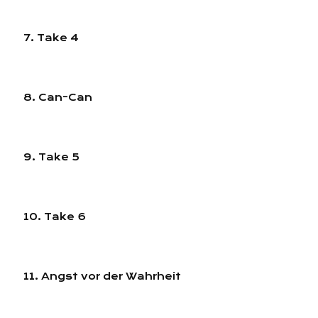
7. Take 4
8. Can-Can
9. Take 5
10. Take 6
11. Angst vor der Wahrheit