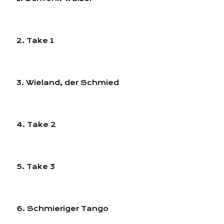
2. Take 1
3. Wieland, der Schmied
4. Take 2
5. Take 3
6. Schmieriger Tango