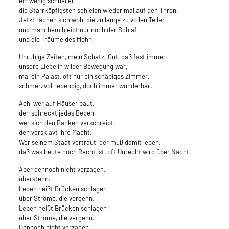
ein wenig schneller,
die Starrköpfigsten schielen wieder mal auf den Thron.
Jetzt rächen sich wohl die zu lange zu vollen Teller
und manchem bleibt nur noch der Schlaf
und die Träume des Mohn.
Unruhige Zeiten, mein Schatz. Gut, daß fast immer
unsere Liebe in wilder Bewegung war,
mal ein Palast, oft nur ein schäbiges Zimmer,
schmerzvoll lebendig, doch immer wunderbar.
Ach, wer auf Häuser baut,
den schreckt jedes Beben,
wer sich den Banken verschreibt,
den versklavt ihre Macht.
Wer seinem Staat vertraut, der muß damit leben,
daß was heute noch Recht ist, oft Unrecht wird über Nacht.
Aber dennoch nicht verzagen,
überstehn.
Leben heißt Brücken schlagen
über Ströme, die vergehn.
Leben heißt Brücken schlagen
über Ströme, die vergehn.
Dennoch nicht verzagen,