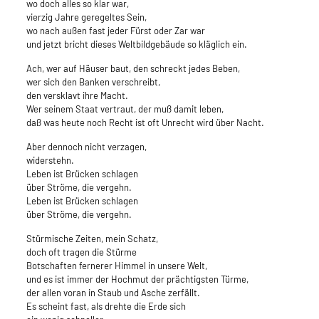
wo doch alles so klar war,
vierzig Jahre geregeltes Sein,
wo nach außen fast jeder Fürst oder Zar war
und jetzt bricht dieses Weltbildgebäude so kläglich ein.
Ach, wer auf Häuser baut, den schreckt jedes Beben,
wer sich den Banken verschreibt,
den versklavt ihre Macht.
Wer seinem Staat vertraut, der muß damit leben,
daß was heute noch Recht ist oft Unrecht wird über Nacht.
Aber dennoch nicht verzagen,
widerstehn.
Leben ist Brücken schlagen
über Ströme, die vergehn.
Leben ist Brücken schlagen
über Ströme, die vergehn.
Stürmische Zeiten, mein Schatz,
doch oft tragen die Stürme
Botschaften fernerer Himmel in unsere Welt,
und es ist immer der Hochmut der prächtigsten Türme,
der allen voran in Staub und Asche zerfällt.
Es scheint fast, als drehte die Erde sich