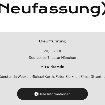
Neufassung
Uraufführung
20.10.2001
Deutsches Theater München
Mitwirkende
Konstantin Wecker, Michael Korth, Peter Blaikner, Elmar Ottentha
Mehr Informationen