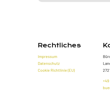
Rechtliches
K
Impressum
Bür
Datenschutz
Lan
Cookie Richtlinie (EU)
272
+49 
bue