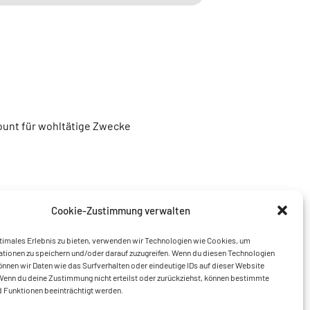
unt für wohltätige Zwecke
Cookie-Zustimmung verwalten
timales Erlebnis zu bieten, verwenden wir Technologien wie Cookies, um
tionen zu speichern und/oder darauf zuzugreifen. Wenn du diesen Technologien
nnen wir Daten wie das Surfverhalten oder eindeutige IDs auf dieser Website
Wenn du deine Zustimmung nicht erteilst oder zurückziehst, können bestimmte
 Funktionen beeinträchtigt werden.