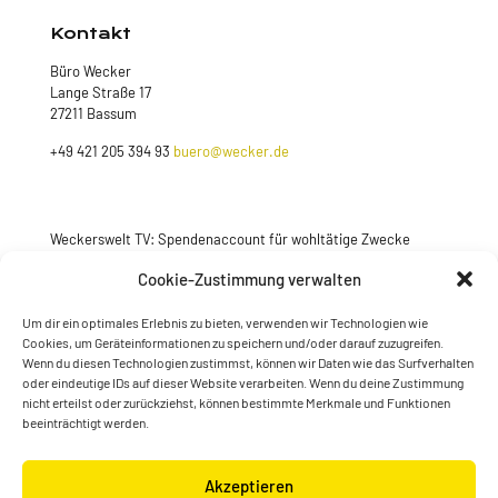
Kontakt
Büro Wecker
Lange Straße 17
27211 Bassum
+49 421 205 394 93
buero@wecker.de
Weckerswelt TV: Spendenaccount für wohltätige Zwecke
Jetzt spenden
Cookie-Zustimmung verwalten
Um dir ein optimales Erlebnis zu bieten, verwenden wir Technologien wie
Cookies, um Geräteinformationen zu speichern und/oder darauf zuzugreifen.
Wenn du diesen Technologien zustimmst, können wir Daten wie das Surfverhalten
oder eindeutige IDs auf dieser Website verarbeiten. Wenn du deine Zustimmung
nicht erteilst oder zurückziehst, können bestimmte Merkmale und Funktionen
beeinträchtigt werden.
Akzeptieren