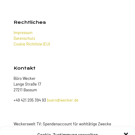
Rechtliches
Impressum
Datenschutz
Cookie Richtlinie (EU)
Kontakt
Büro Wecker
Lange Straße 17
27211 Bassum
+49 421 205 394 93
buero@wecker.de
Weckerswelt TV: Spendenaccount für wohltätige Zwecke
Jetzt spenden
Cookie-Zustimmung verwalten