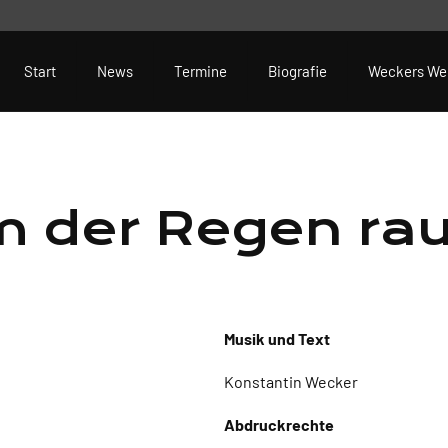
Start
News
Termine
Biografie
Weckers We
m der Regen ra
Musik und Text
Konstantin Wecker
Abdruckrechte