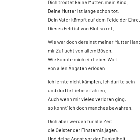
Dich tröstet keine Mutter, mein Kind.
Deine Mutter ist lange schon tot.
Dein Vater kämpft auf dem Felde der Ehre.
Dieses Feld ist von Blut so rot.
Wie war doch dereinst meiner Mutter Han
mir Zuflucht von allem Bösen.
Wie konnte mich ein liebes Wort
von allen Ängsten erlösen.
Ich lernte nicht kämpfen. Ich durfte sein
und durfte Liebe erfahren.
Auch wenn mir vieles verloren ging,
so konnt´ ich doch manches bewahren.
Dich aber werden für alle Zeit
die Geister der Finsternis jagen.
Und deine Angst vor der Dunkelheit