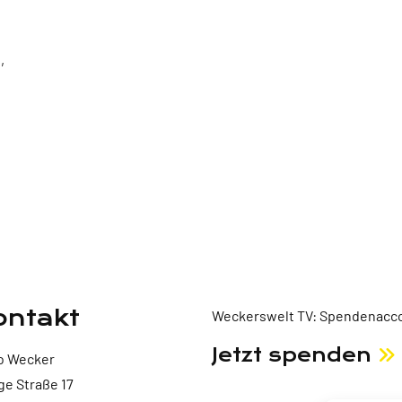
,
ontakt
Weckerswelt TV: Spendenacco
Jetzt spenden
o Wecker
ge Straße 17