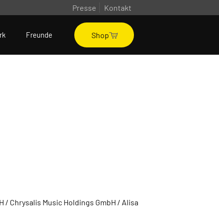
Presse
Kontakt
Shop
rk
Freunde
 / Chrysalis Music Holdings GmbH / Alisa