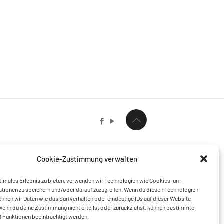
Cookie-Zustimmung verwalten
timales Erlebnis zu bieten, verwenden wir Technologien wie Cookies, um
tionen zu speichern und/oder darauf zuzugreifen. Wenn du diesen Technologien
nnen wir Daten wie das Surfverhalten oder eindeutige IDs auf dieser Website
Wenn du deine Zustimmung nicht erteilst oder zurückziehst, können bestimmte
 Funktionen beeinträchtigt werden.