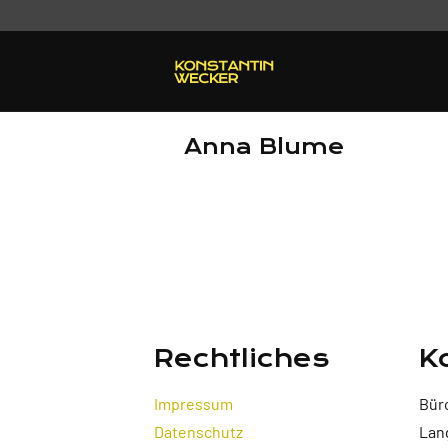
Anna Blume
Rechtliches
K
Impressum
Bür
Datenschutz
Lan