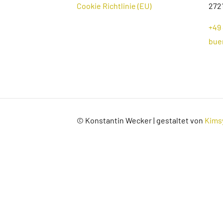
Cookie Richtlinie (EU)
272
+49 
bue
© Konstantin Wecker | gestaltet von
Kims