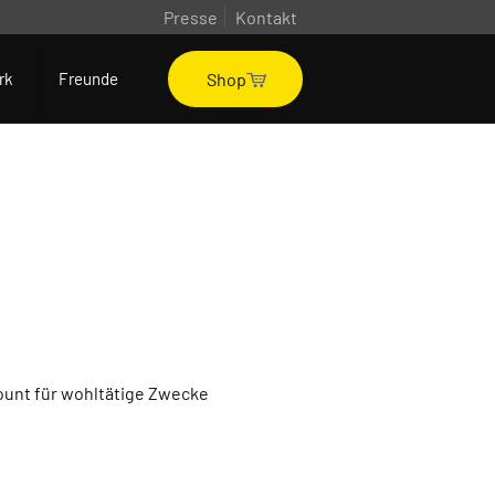
Presse
Kontakt
Shop
rk
Freunde
unt für wohltätige Zwecke